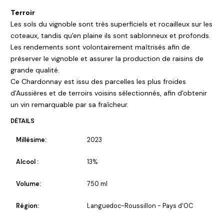
Terroir
Les sols du vignoble sont très superficiels et rocailleux sur les
coteaux, tandis qu'en plaine ils sont sablonneux et profonds.
Les rendements sont volontairement maîtrisés afin de
préserver le vignoble et assurer la production de raisins de
grande qualité.
Ce Chardonnay est issu des parcelles les plus froides
d'Aussières et de terroirs voisins sélectionnés, afin d'obtenir
un vin remarquable par sa fraîcheur.
DÉTAILS
Millésime:
2023
Alcool :
13%
Volume:
750 ml
Région:
Languedoc-Roussillon - Pays d'OC