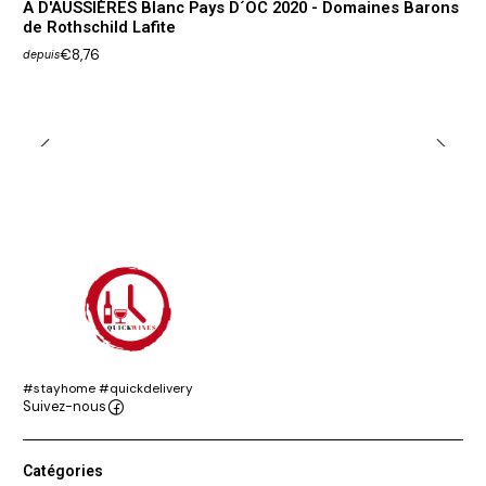
A D'AUSSIÈRES Blanc Pays D´OC 2020 - Domaines Barons
de Rothschild Lafite
€8,76
depuis
#stayhome #quickdelivery
Suivez-nous
Catégories