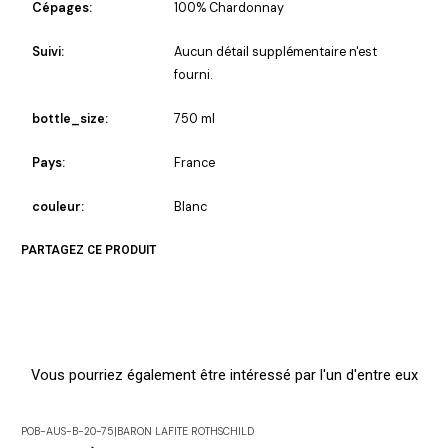
Cépages:
100% Chardonnay
Suivi:
Aucun détail supplémentaire n'est
fourni.
bottle_size:
750 ml
Pays:
France
couleur:
Blanc
PARTAGEZ CE PRODUIT
Vous pourriez également être intéressé par l'un d'entre eux
POB-AUS-B-20-75
|
BARON LAFITE ROTHSCHILD
En rupture de stock