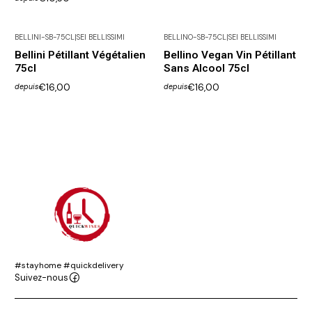
BELLINI-SB-75CL
|
SEI BELLISSIMI
BELLINO-SB-75CL
|
SEI BELLISSIMI
Pas disponible
Bellini Pétillant Végétalien
Bellino Vegan Vin Pétillant
75cl
Sans Alcool 75cl
€16,00
€16,00
depuis
depuis
#stayhome #quickdelivery
Suivez-nous