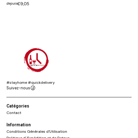
€9,05
depuis
#stayhome #quickdelivery
Suivez-nous
Catégories
Contact
Information
Conditions Générales d'Utilisation
Politique d' Expédition et de Retour