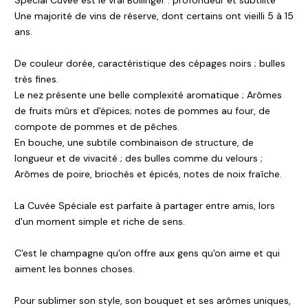
Special Cuvée est le vrai Bollinger : profondeur et subtilité
Une majorité de vins de réserve, dont certains ont vieilli 5 à 15
ans.
De couleur dorée, caractéristique des cépages noirs ; bulles
très fines.
Le nez présente une belle complexité aromatique ; Arômes
de fruits mûrs et d'épices; notes de pommes au four, de
compote de pommes et de pêches.
En bouche, une subtile combinaison de structure, de
longueur et de vivacité ; des bulles comme du velours ;
Arômes de poire, briochés et épicés, notes de noix fraîche.
La Cuvée Spéciale est parfaite à partager entre amis, lors
d'un moment simple et riche de sens.
C'est le champagne qu'on offre aux gens qu'on aime et qui
aiment les bonnes choses.
Pour sublimer son style, son bouquet et ses arômes uniques,