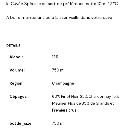
la Cuvée Spéciale se sert de préférence entre 10 et 12 °C.
A boire maintenant ou à laisser vieillir dans votre cave
DÉTAILS
Alcool :
12%
Volume:
750 ml
Région:
Champagne
Cépages:
60% Pinot Noir, 25% Chardonnay, 15%
Meunier. Plus de 85% de Grands et
Premiers crus.
bottle_size:
750 ml