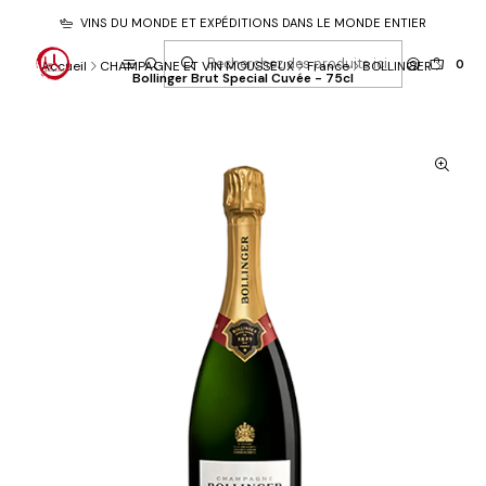
VINS DU MONDE ET EXPÉDITIONS DANS LE MONDE ENTIER
0
Accueil
CHAMPAGNE ET VIN MOUSSEUX
France
BOLLINGER
Bollinger Brut Special Cuvée - 75cl