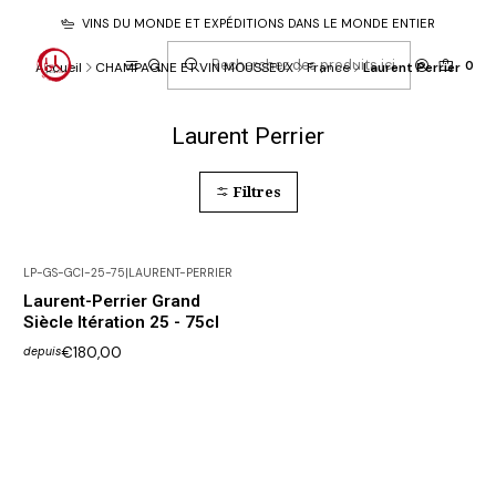
VINS DU MONDE ET EXPÉDITIONS DANS LE MONDE ENTIER
0
Accueil
CHAMPAGNE ET VIN MOUSSEUX
France
Laurent Perrier
Laurent Perrier
Filtres
LP-GS-GCI-25-75
|
LAURENT-PERRIER
Laurent-Perrier Grand
Siècle Itération 25 - 75cl
€180,00
depuis