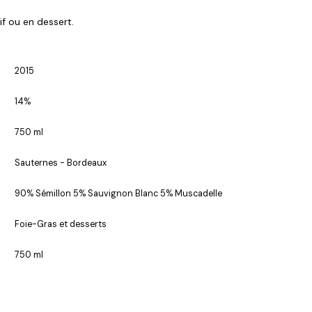
if ou en dessert.
2015
14%
750 ml
Sauternes - Bordeaux
90% Sémillon 5% Sauvignon Blanc 5% Muscadelle
Foie-Gras et desserts
750 ml