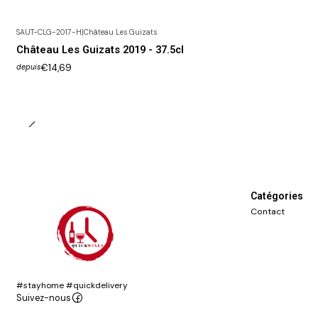
SAUT-CLG-2017-H
|
Château Les Guizats
Château Les Guizats 2019 - 37.5cl
€14,69
depuis
Catégories
Contact
#stayhome #quickdelivery
Suivez-nous