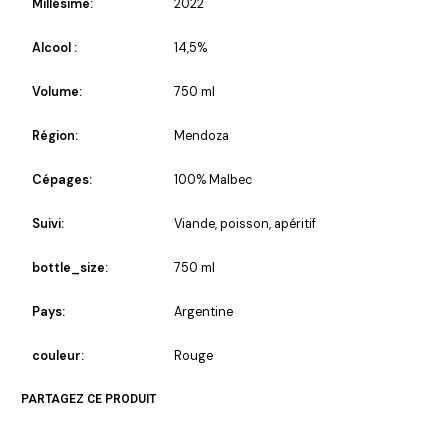
Millésime:
2022
Alcool :
14,5%
Volume:
750 ml
Région:
Mendoza
Cépages:
100% Malbec
Suivi:
Viande, poisson, apéritif
bottle_size:
750 ml
Pays:
Argentine
couleur:
Rouge
PARTAGEZ CE PRODUIT