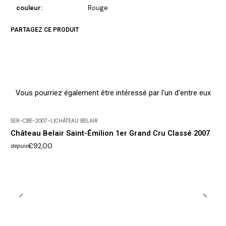
couleur:
Rouge
PARTAGEZ CE PRODUIT
Vous pourriez également être intéressé par l'un d'entre eux
SER-CBE-2007-L
|
CHÂTEAU BELAIR
Château Belair Saint-Émilion 1er Grand Cru Classé 2007
€92,00
depuis