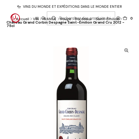
VINS DU MONDE ET EXPÉDITIONS DANS LE MONDE ENTIER
0
Accueil
VIN
FRANCE
Rouge
Bordeaux
Saint-Émilion
Château Grand Corbin Despagne Saint-Émilion Grand Cru 2012 -
75cl