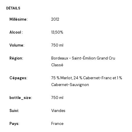
DÉTAILS
Millésime:
2012
Alcool :
13,50%
Volume:
750 ml
Région:
Bordeaux - Saint-Émilion Grand Cru
Classé
Cépages:
75 % Merlot, 24 % Cabernet-Franc et 1 %
Cabernet-Sauvignon
bottle_size:
750 ml
Suivi:
Viandes
Pays:
France