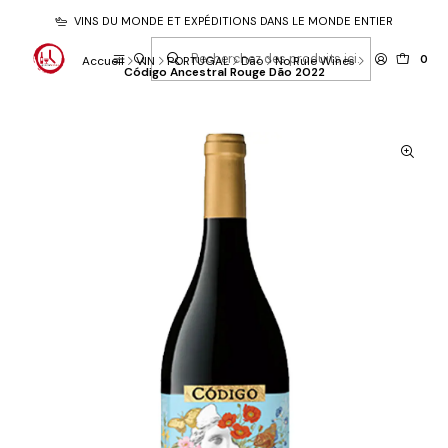
VINS DU MONDE ET EXPÉDITIONS DANS LE MONDE ENTIER
0
Accueil
VIN
PORTUGAL
Dão
No Rule Wines
Código Ancestral Rouge Dão 2022