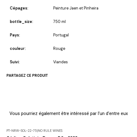
Cépages:
Peinture Jaen et Pinheira
bottle_size:
750 ml
Pays:
Portugal
couleur:
Rouge
Suivi:
Viandes
PARTAGEZ CE PRODUIT
Vous pourriez également être intéressé par l'un d'entre eux
PT-NRW-SOL-22-75
|
NO RULE WINES