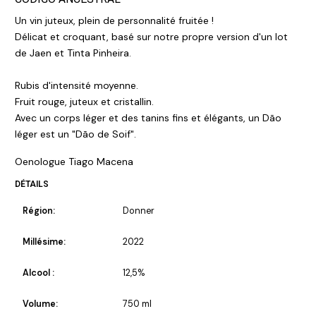
Un vin juteux, plein de personnalité fruitée !
Délicat et croquant, basé sur notre propre version d'un lot
de Jaen et Tinta Pinheira.
Rubis d'intensité moyenne.
Fruit rouge, juteux et cristallin.
Avec un corps léger et des tanins fins et élégants, un Dão
léger est un "Dão de Soif".
Oenologue Tiago Macena
DÉTAILS
Région:
Donner
Millésime:
2022
Alcool :
12,5%
Volume:
750 ml