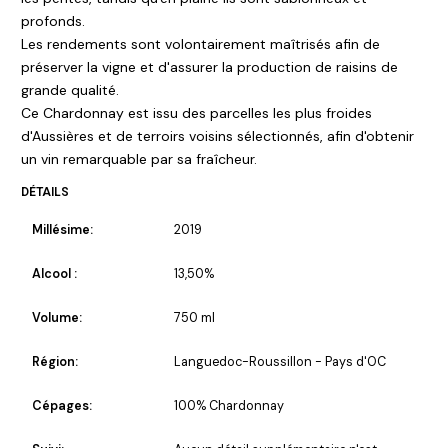
profonds.
Les rendements sont volontairement maîtrisés afin de
préserver la vigne et d'assurer la production de raisins de
grande qualité.
Ce Chardonnay est issu des parcelles les plus froides
d'Aussières et de terroirs voisins sélectionnés, afin d'obtenir
un vin remarquable par sa fraîcheur.
DÉTAILS
Millésime:
2019
Alcool :
13,50%
Volume:
750 ml
Région:
Languedoc-Roussillon - Pays d'OC
Cépages:
100% Chardonnay