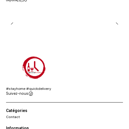
€8,50
depuis
#stayhome #quickdelivery
Suivez-nous
Catégories
Contact
Information