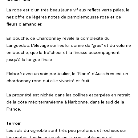
La robe est d'un très beau jaune vif aux reflets verts pâles, le
nez offre de légères notes de pamplemousse rose et de
fleurs d'amandier.
En bouche, ce Chardonnay révèle la complexité du
Languedoc. L'élevage sur lies lui donne du "gras" et du volume
en bouche, que la fraîcheur et la finesse accompagnent
jusqu'à la longue finale.
Elaboré avec un soin particulier, le "Blanc" d'Aussières est un
chardonnay rond qui allie vivacité et fruit.
La propriété est nichée dans les collines escarpées en retrait
de la côte méditerranéenne à Narbonne, dans le sud de la
France.
terroir
Les sols du vignoble sont très peu profonds et rocheux sur
les pentes, tandis qu'en plaine ils sont sablonneux et