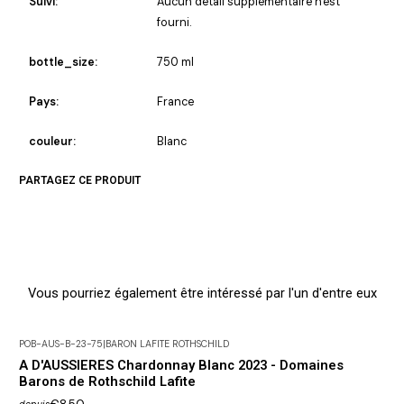
Suivi:
Aucun détail supplémentaire n'est
fourni.
bottle_size:
750 ml
Pays:
France
couleur:
Blanc
PARTAGEZ CE PRODUIT
Vous pourriez également être intéressé par l'un d'entre eux
POB-AUS-B-23-75
|
BARON LAFITE ROTHSCHILD
A D'AUSSIERES Chardonnay Blanc 2023 - Domaines
Barons de Rothschild Lafite