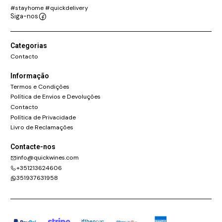
#stayhome #quickdelivery
Siga-nos
Categorias
Contacto
Informação
Termos e Condições
Política de Envios e Devoluções
Contacto
Política de Privacidade
Livro de Reclamações
Contacte-nos
info@quickwines.com
+351213624606
351937631958