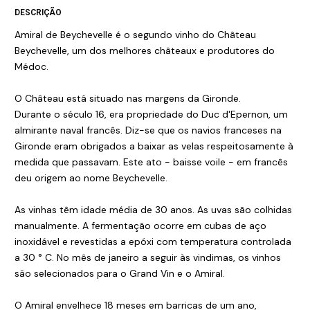
DESCRIÇÃO
Amiral de Beychevelle é o segundo vinho do Château
Beychevelle, um dos melhores châteaux e produtores do
Médoc.
O Château está situado nas margens da Gironde.
Durante o século 16, era propriedade do Duc d'Epernon, um
almirante naval francês. Diz-se que os navios franceses na
Gironde eram obrigados a baixar as velas respeitosamente à
medida que passavam. Este ato - baisse voile - em francês
deu origem ao nome Beychevelle.
As vinhas têm idade média de 30 anos. As uvas são colhidas
manualmente. A fermentação ocorre em cubas de aço
inoxidável e revestidas a epóxi com temperatura controlada
a 30 ° C. No mês de janeiro a seguir às vindimas, os vinhos
são selecionados para o Grand Vin e o Amiral.
O Amiral envelhece 18 meses em barricas de um ano,