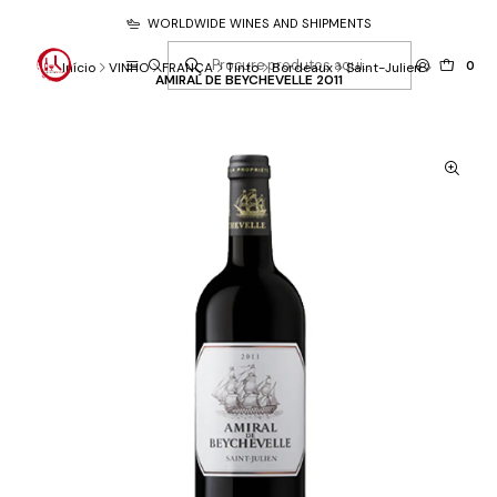
WORLDWIDE WINES AND SHIPMENTS
0
Início
VINHO
FRANÇA
Tinto
Bordeaux
Saint-Julien
AMIRAL DE BEYCHEVELLE 2011