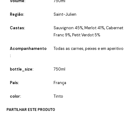
Volume:
750ml
Região:
Saint-Julien
Castas:
Sauvignon 45%, Merlot 41%, Cabernet
Franc 9%, Petit Verdot 5%
Acompanhamento
Todas as carnes, peixes e em aperitivo
:
bottle_size:
750ml
País:
França
color:
Tinto
PARTILHAR ESTE PRODUTO