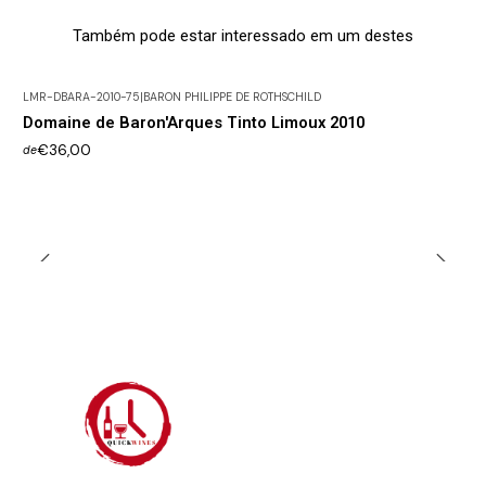
Também pode estar interessado em um destes
LMR-DBARA-2010-75
|
BARON PHILIPPE DE ROTHSCHILD
Domaine de Baron'Arques Tinto Limoux 2010
€36,00
de