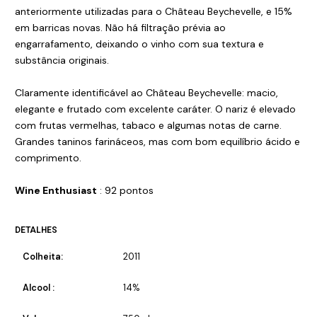
anteriormente utilizadas para o Château Beychevelle, e 15%
em barricas novas. Não há filtração prévia ao
engarrafamento, deixando o vinho com sua textura e
substância originais.
Claramente identificável ao Château Beychevelle: macio,
elegante e frutado com excelente caráter. O nariz é elevado
com frutas vermelhas, tabaco e algumas notas de carne.
Grandes taninos farináceos, mas com bom equilíbrio ácido e
comprimento.
Wine Enthusiast
: 92 pontos
DETALHES
Colheita:
2011
Alcool :
14%