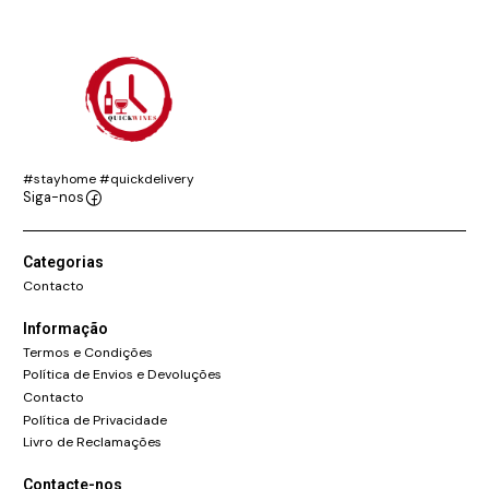
#stayhome #quickdelivery
Siga-nos
Categorias
Contacto
Informação
Termos e Condições
Política de Envios e Devoluções
Contacto
Política de Privacidade
Livro de Reclamações
Contacte-nos