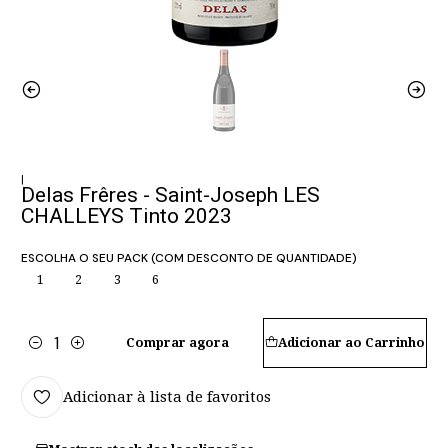
|
Delas Frêres - Saint-Joseph LES
CHALLEYS Tinto 2023
ESCOLHA O SEU PACK (COM DESCONTO DE QUANTIDADE)
1
2
3
6
Comprar agora
Adicionar ao Carrinho
Quantidade
Adicionar à lista de favoritos