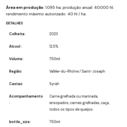
Área em produção
: 1.095 ha; produção anual: 40.000 hl;
rendimento máximo autorizado: 40 hl / ha.
DETALHES
Colheita:
2023
Alcool :
12.5%
Volume:
750ml
Região:
Vallée-du-Rhône / Saint-Joseph
Castas:
Syrah
Acompanhamento
Carne grelhada ou marinada,
:
ensopados, carnes grelhadas, caça,
todos os tipos de queijos.
bottle_size:
750ml