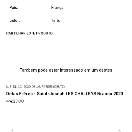
País:
França
color:
Tinto
PARTILHAR ESTE PRODUTO
Também pode estar interessado em um destes
SJB-DL-LC-2020
|
DELAS FRÈRES (DEUTZ)
Delas Frères - Saint-Joseph LES CHALLEYS Branco 2020
€23,00
de