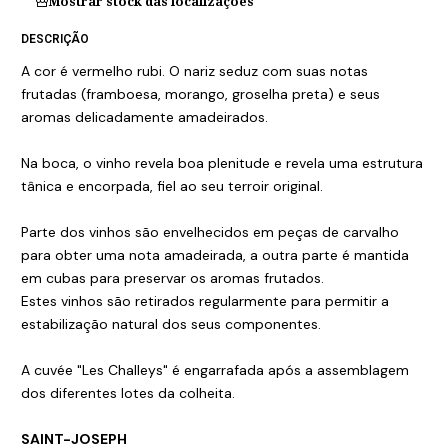
Mostrar stock das localizações
DESCRIÇÃO
A cor é vermelho rubi. O nariz seduz com suas notas
frutadas (framboesa, morango, groselha preta) e seus
aromas delicadamente amadeirados.
Na boca, o vinho revela boa plenitude e revela uma estrutura
tânica e encorpada, fiel ao seu terroir original.
Parte dos vinhos são envelhecidos em peças de carvalho
para obter uma nota amadeirada, a outra parte é mantida
em cubas para preservar os aromas frutados.
Estes vinhos são retirados regularmente para permitir a
estabilização natural dos seus componentes.
A cuvée "Les Challeys" é engarrafada após a assemblagem
dos diferentes lotes da colheita.
SAINT-JOSEPH