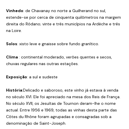
Vinhedo
: de Chavanay no norte a Guilherand no sul,
estende-se por cerca de cinquenta quilômetros na margem
direita do Ródano; vinte e três municípios na Ardèche e três
na Loire.
Solos
: xisto leve e gnaisse sobre fundo granítico.
Clima
: continental moderado, verões quentes e secos,
chuvas regulares nas outras estações.
Exposição
: a sul e sudeste
História
:Delicado e saboroso, este vinho já estava à venda
no século XVI. Ele foi apreciado na mesa dos Reis de França.
No século XVII, os Jesuítas de Tournon deram-lhe o nome
actual. Entre 1956 e 1969, todas as vinhas desta parte das
Côtes du Rhône foram agrupadas e consagradas sob a
denominação de Saint-Joseph.