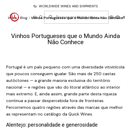
WORLDWIDE WINES AND SHIPMENTS
0
Início
Blog
Vinhos Portugueses que o Mundo Ainda Não Conhece
Vinhos Portugueses que o Mundo Ainda
Não Conhece
Portugal é um país pequeno com uma diversidade vitivinícola
que poucos conseguem igualar. São mais de 250 castas
autóctones — a grande maioria exclusiva do território
nacional — e regiões que vão do litoral atlântico ao interior
mais extremo. E, ainda assim, grande parte desta riqueza
continua a passar despercebida fora de fronteiras.
Percorremos quatro regiões através das marcas que melhor
as representam no catálogo da Quick Wines.
Alentejo: personalidade e generosidade