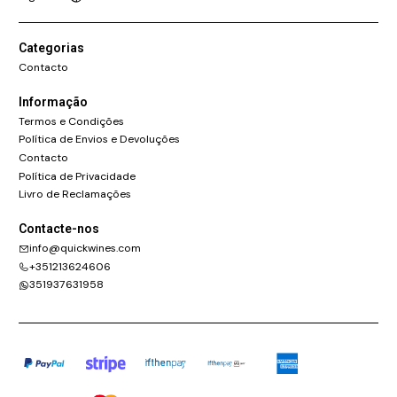
Categorias
Contacto
Informação
Termos e Condições
Política de Envios e Devoluções
Contacto
Política de Privacidade
Livro de Reclamações
Contacte-nos
info@quickwines.com
+351213624606
351937631958