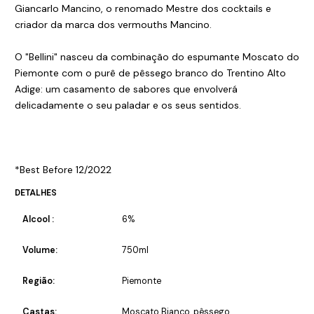
Giancarlo Mancino, o renomado Mestre dos cocktails e
criador da marca dos vermouths Mancino.
O "Bellini" nasceu da combinação do espumante Moscato do
Piemonte com o purê de pêssego branco do Trentino Alto
Adige: um casamento de sabores que envolverá
delicadamente o seu paladar e os seus sentidos.
*Best Before 12/2022
DETALHES
Alcool :
6%
Volume:
750ml
Região:
Piemonte
Castas:
Moscato Bianco, pêssego