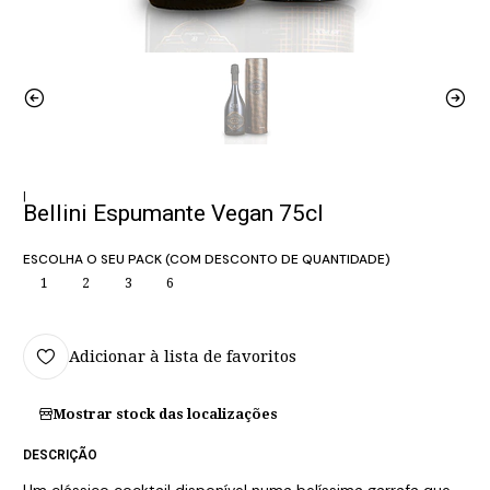
|
Bellini Espumante Vegan 75cl
ESCOLHA O SEU PACK (COM DESCONTO DE QUANTIDADE)
1
2
3
6
Adicionar à lista de favoritos
Mostrar stock das localizações
DESCRIÇÃO