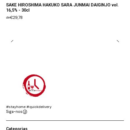
SAKE HIROSHIMA HAKUKO SARA JUNMAI DAIGINJO vol.
16,5% - 30cl
€29,78
de
#stayhome #quickdelivery
Siga-nos
Categorias