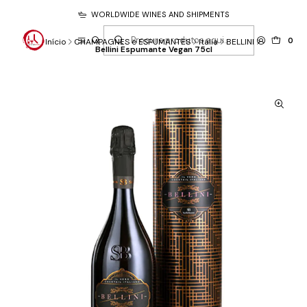
WORLDWIDE WINES AND SHIPMENTS
0
Início
CHAMPAGNES e ESPUMANTES
Itália
BELLINI
Bellini Espumante Vegan 75cl