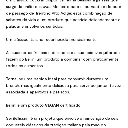
Um clássico cocktail disponível numa belíssima garrafa que
surge da união das uvas Moscato para espumante e do puré
de pêssego de Trentino Alto Adige: esta combinação de
sabores dá vida a um produto que acaricia delicadamente o
paladar e envolve os sentidos.
Um clássico italiano reconhecido mundialmente.
As suas notas frescas e delicadas e a sua acidez equilibrada
fazem do Bellini um produto a combinar com praticamente
todos os alimentos.
Torna-se uma bebida ideal para consumir durante um
brunch, mas igualmente deliciosa para servir ao jantar, talvez
associada a aperitivos e petiscos.
Bellini é um produto
VEGAN
certificado.
Sei Bellissimi é um projeto que envolve a reinvenção de seis
coquetéis clássicos da tradição italiana pela mão do