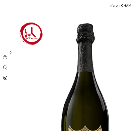
Início
CHAM
0