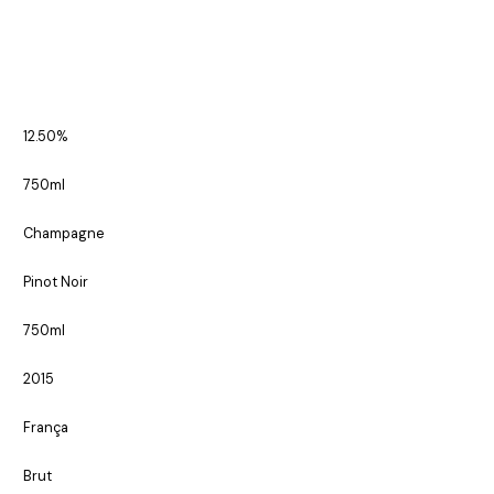
12.50%
750ml
Champagne
Pinot Noir
750ml
2015
França
Brut