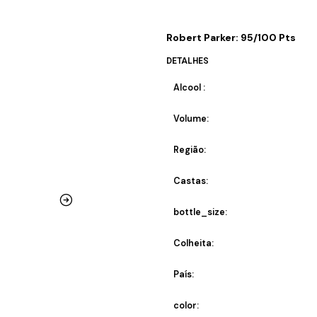
Robert Parker: 95/100 Pts
DETALHES
Alcool :
Volume:
Região:
Castas:
bottle_size:
Colheita:
País:
color: