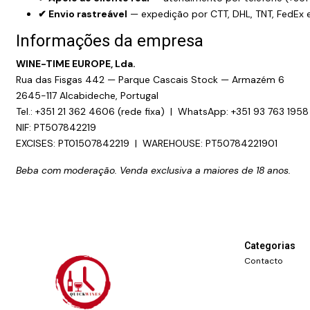
✔ Envio rastreável
— expedição por CTT, DHL, TNT, FedEx
Informações da empresa
WINE-TIME EUROPE, Lda.
Rua das Fisgas 442 — Parque Cascais Stock — Armazém 6
2645-117 Alcabideche, Portugal
Tel.: +351 21 362 4606 (rede fixa) | WhatsApp: +351 93 763 1958
NIF: PT507842219
EXCISES: PT01507842219 | WAREHOUSE: PT50784221901
Beba com moderação. Venda exclusiva a maiores de 18 anos.
Categorias
Contacto