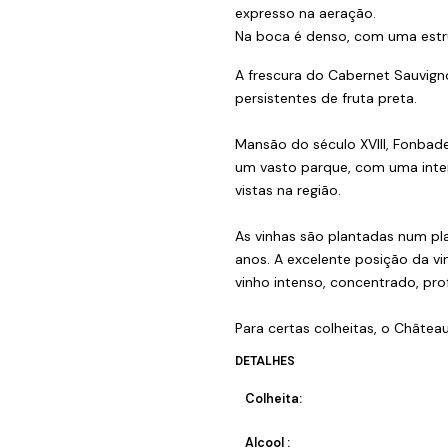
expresso na aeração.
Na boca é denso, com uma estru
A frescura do Cabernet Sauvign
persistentes de fruta preta.
Mansão do século XVIII, Fonba
um vasto parque, com uma inter
vistas na região.
As vinhas são plantadas num pl
anos. A excelente posição da vin
vinho intenso, concentrado, pro
Para certas colheitas, o Châte
DETALHES
Colheita:
Alcool :