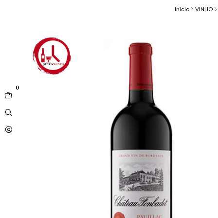
Início
VINHO
0