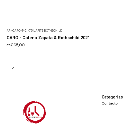
AR-CARO-T-21-75
|
LAFITE ROTHSCHILD
CARO - Catena Zapata & Rothschild 2021
€65,00
de
Categorias
Contacto