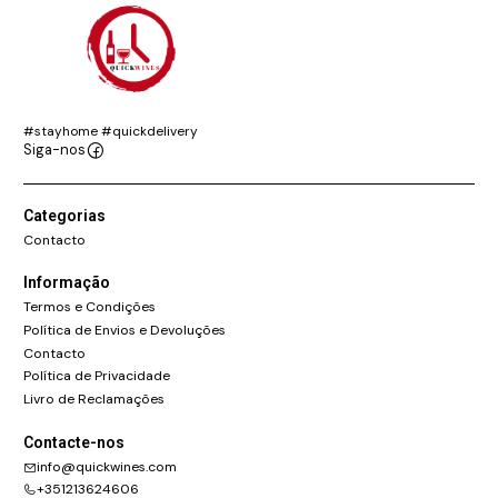
#stayhome #quickdelivery
Siga-nos
Categorias
Contacto
Informação
Termos e Condições
Política de Envios e Devoluções
Contacto
Política de Privacidade
Livro de Reclamações
Contacte-nos
info@quickwines.com
+351213624606