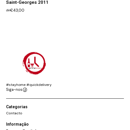
Saint-Georges 2011
€43,00
de
#stayhome #quickdelivery
Siga-nos
Categorias
Contacto
Informação