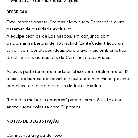
Mostrar stock das localizações
DESCRIÇÃO
Este impressionante Cromas eleva a uva Carmenère a um
patamar de qualidade exclusivo.
A equipe técnica de Los Vascos, em conjunto com
os Domaines Barons de Rothschild (Lafite), identificou um
terroir com condições ideais para a uva mais emblemática
do Chile, mesmo nos pés da Cordilheira dos Andes.
As uvas perfeitamente maduras absorvem totalmente os 12
meses de barrica de carvalho, resultando num vinho potente,
complexo e repleto de notas de frutas maduras.
"Uma das melhores compras" para o James Suckling que
anotou esta colheita com 91 pontos.
NOTAS DE DEGUSTAÇÃO
Cor intensa tingida de roxo