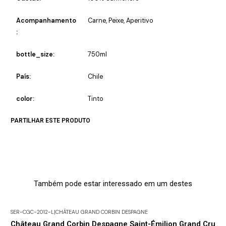
Acompanhamento
Carne, Peixe, Aperitivo
:
bottle_size:
750ml
País:
Chile
color:
Tinto
PARTILHAR ESTE PRODUTO
Também pode estar interessado em um destes
SER-CGC-2012-L
|
CHÂTEAU GRAND CORBIN DESPAGNE
Château Grand Corbin Despagne Saint-Émilion Grand Cru