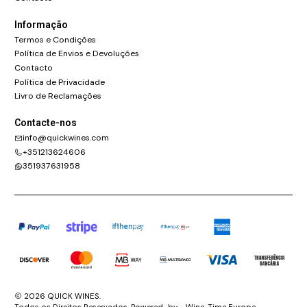
Informação
Termos e Condições
Política de Envios e Devoluções
Contacto
Política de Privacidade
Livro de Reclamações
Contacte-nos
info@quickwines.com
+351213624606
351937631958
2026 QUICK WINES.