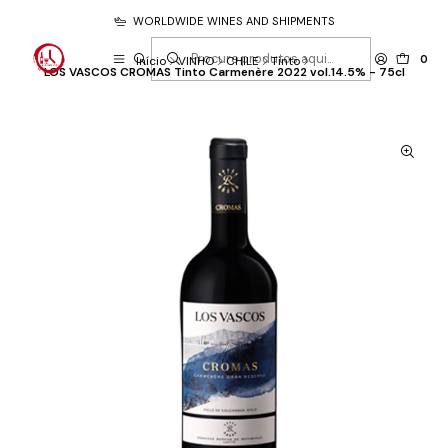
WORLDWIDE WINES AND SHIPMENTS
0
Início
VINHO
CHILE
Tinto
LOS VASCOS CROMAS Tinto Carmenère 2022 vol.14.5% - 75cl