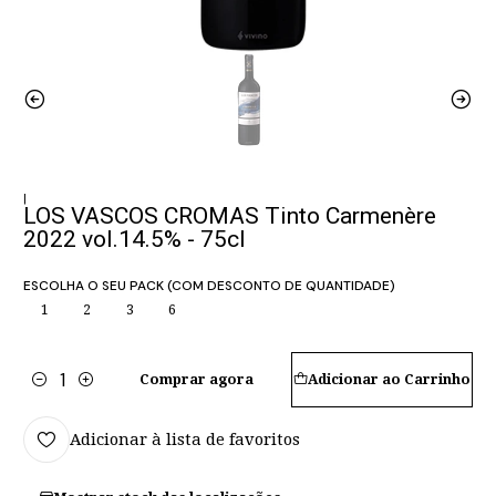
|
LOS VASCOS CROMAS Tinto Carmenère
2022 vol.14.5% - 75cl
ESCOLHA O SEU PACK (COM DESCONTO DE QUANTIDADE)
1
2
3
6
Comprar agora
Adicionar ao Carrinho
Quantidade
Adicionar à lista de favoritos