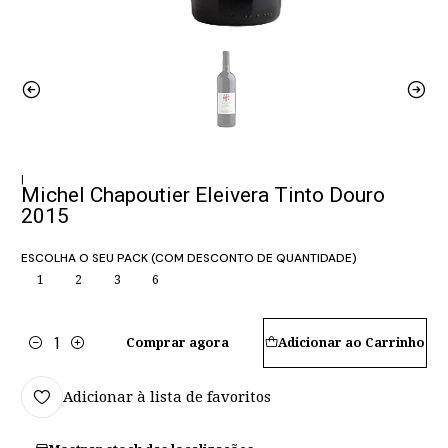
|
Michel Chapoutier Eleivera Tinto Douro
2015
ESCOLHA O SEU PACK (COM DESCONTO DE QUANTIDADE)
1
2
3
6
Comprar agora
Adicionar ao Carrinho
Quantidade
Adicionar à lista de favoritos