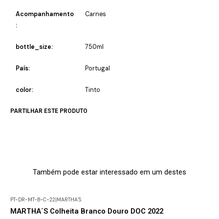
Acompanhamento
Carnes
:
bottle_size:
750ml
País:
Portugal
color:
Tinto
PARTILHAR ESTE PRODUTO
Também pode estar interessado em um destes
PT-DR-MT-B-C-22
|
MARTHA´S
MARTHA´S Colheita Branco Douro DOC 2022