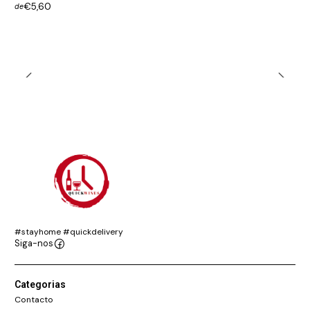
€5,60
de
#stayhome #quickdelivery
Siga-nos
Categorias
Contacto