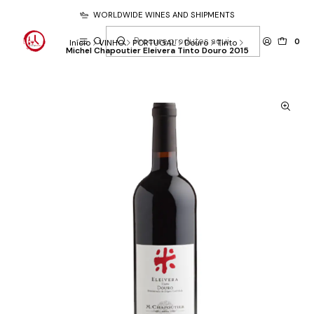
WORLDWIDE WINES AND SHIPMENTS
0
Início
VINHO
PORTUGAL
Douro
Tinto
Michel Chapoutier Eleivera Tinto Douro 2015