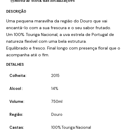
Mostrar stock das localizações
DESCRIÇÃO
Uma pequena maravilha da região do Douro que vai
encantá-lo com a sua frescura e o seu sabor frutado.
Um 100% Touriga Nacional, a uva estrela de Portugal de
natureza flexível com uma bela estrutura.
Equilibrado e fresco. Final longo com presença floral que o
acompanha até o fim.
DETALHES
Colheita:
2015
Alcool :
14%
Volume:
750ml
Região:
Douro
Castas:
100% Touriga Nacional