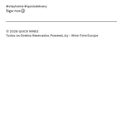
#stayhome #quickdelivery
Siga-nos
2026 QUICK WINES.
Todos os Direitos Reservados. Powered_by - Wine-Time Europe