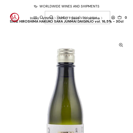
WORLDWIDE WINES AND SHIPMENTS
0
Início
VINHO
JAPÃO
Saké
Hiroshima
SAKE HIROSHIMA HAKUKO SARA JUNMAI DAIGINJO vol. 16,5% - 30cl