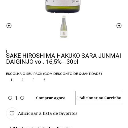
|
SAKE HIROSHIMA HAKUKO SARA JUNMAI
DAIGINJO vol. 16,5% - 30cl
ESCOLHA O SEU PACK (COM DESCONTO DE QUANTIDADE)
1
2
3
6
Comprar agora
Adicionar ao Carrinho
Quantidade
Adicionar à lista de favoritos