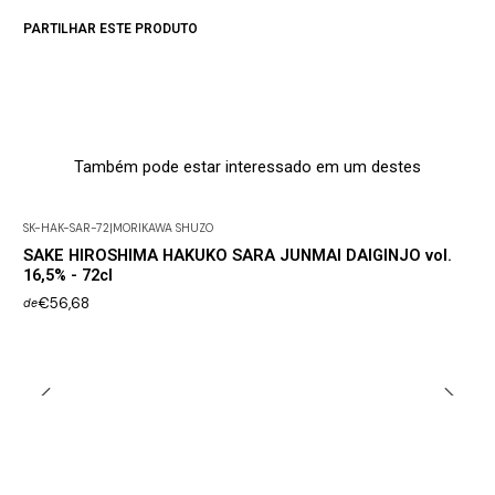
PARTILHAR ESTE PRODUTO
Também pode estar interessado em um destes
SK-HAK-SAR-72
|
MORIKAWA SHUZO
SAKE HIROSHIMA HAKUKO SARA JUNMAI DAIGINJO vol.
16,5% - 72cl
€56,68
de