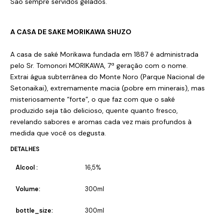
São sempre servidos gelados.
A CASA DE SAKE MORIKAWA SHUZO
A casa de saké Morikawa fundada em 1887 é administrada
pelo Sr. Tomonori MORIKAWA, 7ª geração com o nome.
Extrai água subterrânea do Monte Noro (Parque Nacional de
Setonaikai), extremamente macia (pobre em minerais), mas
misteriosamente “forte”, o que faz com que o saké
produzido seja tão delicioso, quente quanto fresco,
revelando sabores e aromas cada vez mais profundos à
medida que você os degusta.
DETALHES
Alcool :
16,5%
Volume:
300ml
bottle_size:
300ml