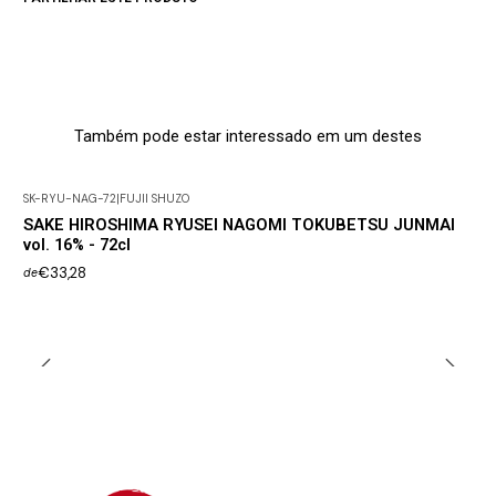
Também pode estar interessado em um destes
SK-RYU-NAG-72
|
FUJII SHUZO
SAKE HIROSHIMA RYUSEI NAGOMI TOKUBETSU JUNMAI
vol. 16% - 72cl
€33,28
de