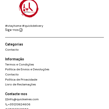
#stayhome #quickdelivery
Siga-nos
Categorias
Contacto
Informação
Termos e Condições
Política de Envios e Devoluções
Contacto
Política de Privacidade
Livro de Reclamações
Contacte-nos
info@quickwines.com
+351213624606