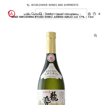
WORLDWIDE WINES AND SHIPMENTS
0
Início
VINHO
JAPÃO
Saké
Hiroshima
SAKE HIROSHIMA RYUSEI SHIRO JUNMAI GINJO vol. 17% - 72cl