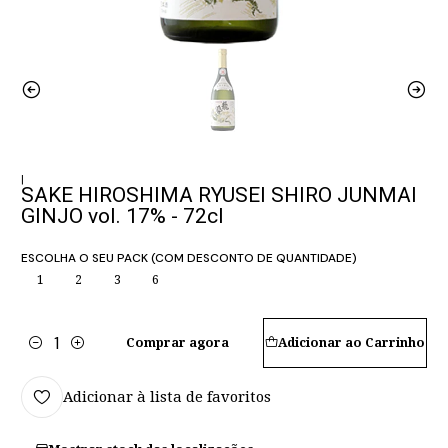
|
SAKE HIROSHIMA RYUSEI SHIRO JUNMAI
GINJO vol. 17% - 72cl
ESCOLHA O SEU PACK (COM DESCONTO DE QUANTIDADE)
1
2
3
6
Comprar agora
Adicionar ao Carrinho
Quantidade
Adicionar à lista de favoritos