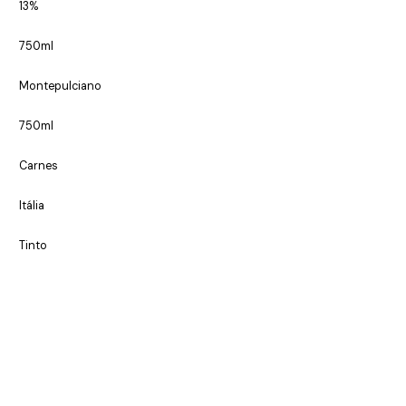
13%
750ml
Montepulciano
750ml
Carnes
Itália
Tinto