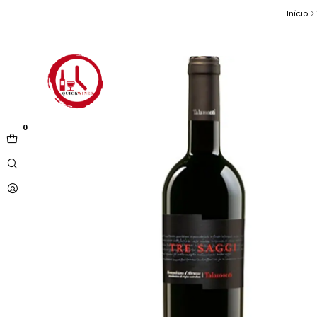
Início
0