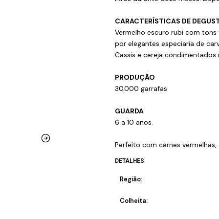
CARACTERÍSTICAS DE DEGUS
Vermelho escuro rubi com tons 
por elegantes especiaria de carv
Cassis e cereja condimentados r
PRODUÇÃO
30.000 garrafas
GUARDA
6 a 10 anos.
Perfeito com carnes vermelhas, 
DETALHES
Região:
Colheita: