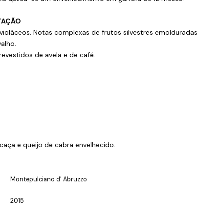
TAÇÃO
violáceos. Notas complexas de frutos silvestres emolduradas
alho.
evestidos de avelã e de café.
caça e queijo de cabra envelhecido.
Montepulciano d' Abruzzo
2015