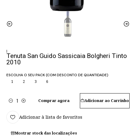
|
Tenuta San Guido Sassicaia Bolgheri Tinto
2010
ESCOLHA O SEU PACK (COM DESCONTO DE QUANTIDADE)
1
2
3
6
Comprar agora
Adicionar ao Carrinho
Quantidade
Adicionar à lista de favoritos
Mostrar stock das localizações