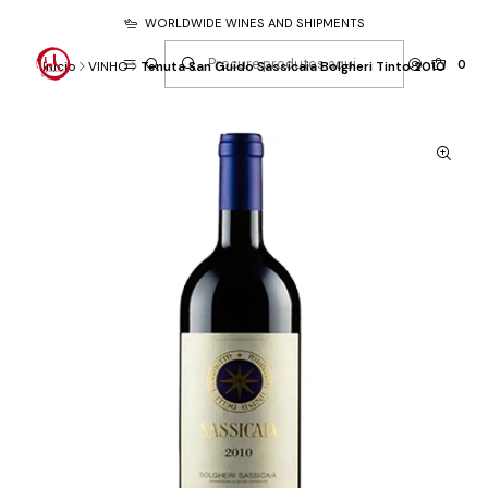
WORLDWIDE WINES AND SHIPMENTS
0
Início
VINHO
Tenuta San Guido Sassicaia Bolgheri Tinto 2010