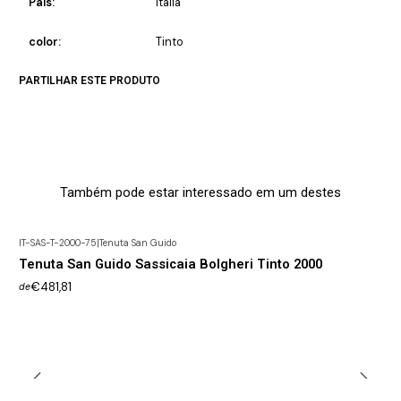
País:
Itália
color:
Tinto
PARTILHAR ESTE PRODUTO
Também pode estar interessado em um destes
IT-SAS-T-2000-75
|
Tenuta San Guido
Tenuta San Guido Sassicaia Bolgheri Tinto 2000
€481,81
de