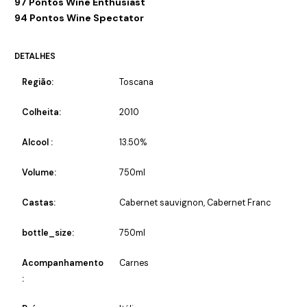
97 Pontos Wine Enthusiast
94 Pontos Wine Spectator
DETALHES
Região:
Toscana
Colheita:
2010
Alcool :
13.50%
Volume:
750ml
Castas:
Cabernet sauvignon, Cabernet Franc
bottle_size:
750ml
Acompanhamento
Carnes
: