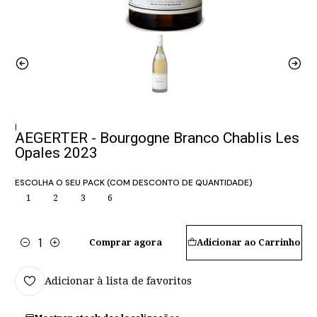
|
AEGERTER - Bourgogne Branco Chablis Les
Opales 2023
ESCOLHA O SEU PACK (COM DESCONTO DE QUANTIDADE)
1
2
3
6
Comprar agora
Adicionar ao Carrinho
Quantidade
Adicionar à lista de favoritos