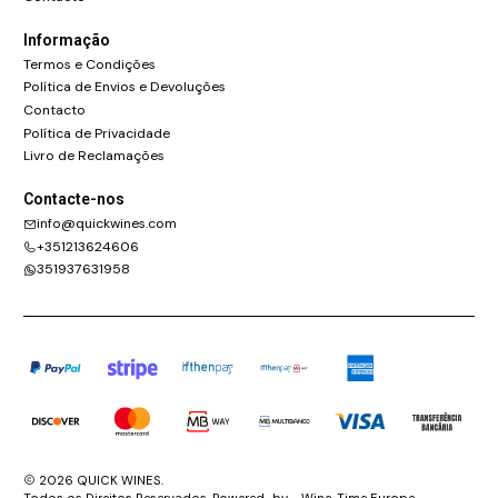
Informação
Termos e Condições
Política de Envios e Devoluções
Contacto
Política de Privacidade
Livro de Reclamações
Contacte-nos
info@quickwines.com
+351213624606
351937631958
2026 QUICK WINES.