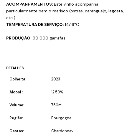
ACOMPANHAMENTOS:
Este vinho acompanha
particularmente bem o marisco (ostras, caranguejo, lagosta,
etc.)
TEMPERATURA DE SERVIÇO:
14/16°C.
PRODUÇÃO:
90 000 garrafas
DETALHES
Colheita:
2023
Alcool :
12.50%
Volume:
750ml
Região:
Bourgogne
Castas:
Chardonnay