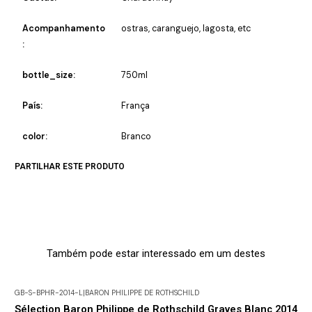
Acompanhamento
ostras, caranguejo, lagosta, etc
:
bottle_size:
750ml
País:
França
color:
Branco
PARTILHAR ESTE PRODUTO
Também pode estar interessado em um destes
GB-S-BPHR-2014-L
|
BARON PHILIPPE DE ROTHSCHILD
-30% DESCONTO
Sélection Baron Philippe de Rothschild Graves Blanc 2014