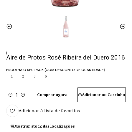
|
Aire de Protos Rosé Ribeira del Duero 2016
ESCOLHA O SEU PACK (COM DESCONTO DE QUANTIDADE)
1
2
3
6
Comprar agora
Adicionar ao Carrinho
Quantidade
Adicionar à lista de favoritos
Mostrar stock das localizações