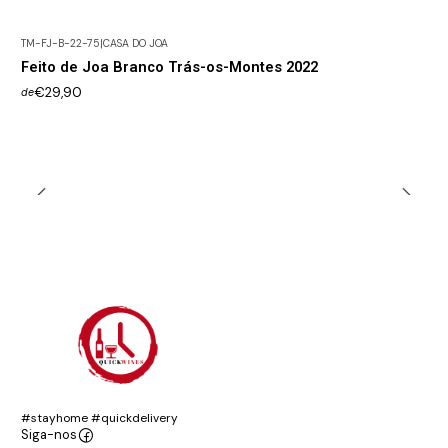
TM-FJ-B-22-75
|
CASA DO JOA
Feito de Joa Branco Trás-os-Montes 2022
€29,90
de
#stayhome #quickdelivery
Siga-nos