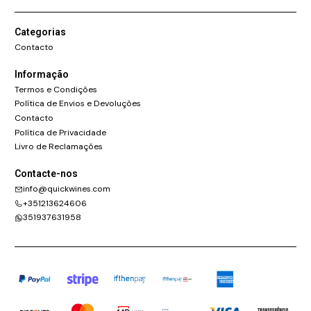
Categorias
Contacto
Informação
Termos e Condições
Política de Envios e Devoluções
Contacto
Política de Privacidade
Livro de Reclamações
Contacte-nos
info@quickwines.com
+351213624606
351937631958