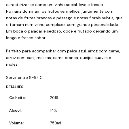
caracteriza-se como um vinho social, leve e fresco.
No nariz dominam os frutos vermelhos, juntamente com
notas de frutas brancas e pêssego e notas florais subtis, que
o tornam num vinho complexo, com grande personalidade.
Em boca o paladar é sedoso, doce e frutado deixando um
longo e fresco sabor.
Perfeito para acompanhar com peixe azul, arroz com carne,
arroz com caril, massas, carne branca, queijos suaves e
moles.
Servir entre 8-9º C.
DETALHES
Colheita:
2016
Alcool :
14%
Volume:
750ml