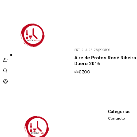
PRT-R-AIRE-75
|
PROTOS
0
Aire de Protos Rosé Ribeira
Duero 2016
€7,00
de
Categorias
Contacto