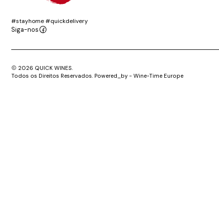
#stayhome #quickdelivery
Siga-nos
2026 QUICK WINES.
Todos os Direitos Reservados. Powered_by - Wine-Time Europe