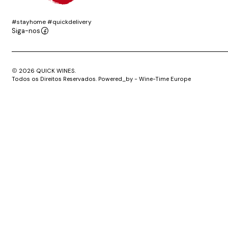
#stayhome #quickdelivery
Siga-nos
2026 QUICK WINES.
Todos os Direitos Reservados. Powered_by - Wine-Time Europe