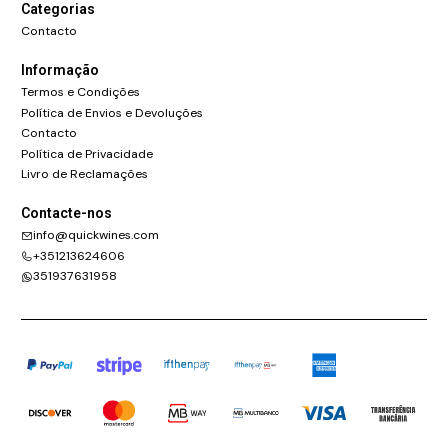
Categorias
Contacto
Informação
Termos e Condições
Política de Envios e Devoluções
Contacto
Política de Privacidade
Livro de Reclamações
Contacte-nos
info@quickwines.com
+351213624606
351937631958