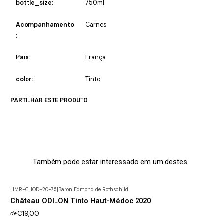
bottle_size:
750ml
Acompanhamento
Carnes
:
País:
França
color:
Tinto
PARTILHAR ESTE PRODUTO
Também pode estar interessado em um destes
HMR-CHOD-20-75
|
Baron Edmond de Rothschild
Château ODILON Tinto Haut-Médoc 2020
€19,00
de