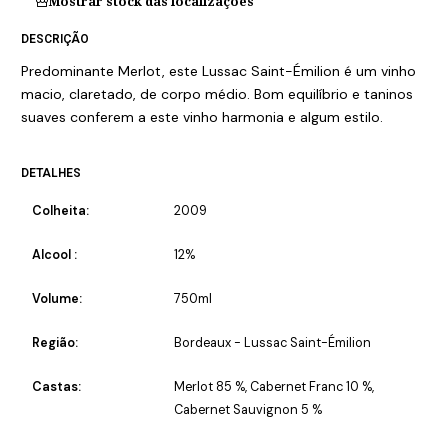
Mostrar stock das localizações
DESCRIÇÃO
Predominante Merlot, este Lussac Saint-Émilion é um vinho
macio, claretado, de corpo médio. Bom equilíbrio e taninos
suaves conferem a este vinho harmonia e algum estilo.
DETALHES
Colheita:
2009
Alcool :
12%
Volume:
750ml
Região:
Bordeaux - Lussac Saint-Émilion
Castas:
Merlot 85 %, Cabernet Franc 10 %,
Cabernet Sauvignon 5 %