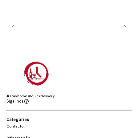
#stayhome #quickdelivery
Siga-nos
Categorias
Contacto