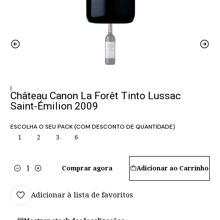
|
Château Canon La Forêt Tinto Lussac
Saint-Émilion 2009
ESCOLHA O SEU PACK (COM DESCONTO DE QUANTIDADE)
1
2
3
6
Comprar agora
Adicionar ao Carrinho
Quantidade
Adicionar à lista de favoritos