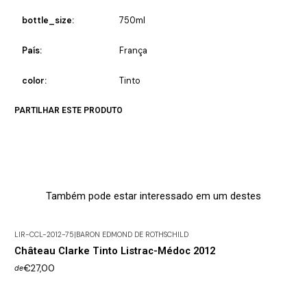
bottle_size:
750ml
País:
França
color:
Tinto
PARTILHAR ESTE PRODUTO
Também pode estar interessado em um destes
LIR-CCL-2012-75
|
BARON EDMOND DE ROTHSCHILD
Château Clarke Tinto Listrac-Médoc 2012
€27,00
de