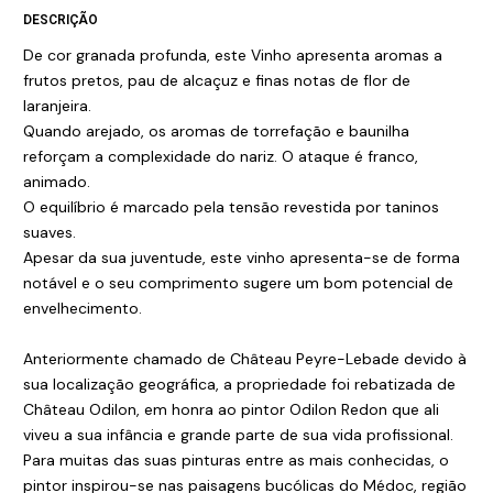
DESCRIÇÃO
De cor granada profunda, este Vinho apresenta aromas a
frutos pretos, pau de alcaçuz e finas notas de flor de
laranjeira.
Quando arejado, os aromas de torrefação e baunilha
reforçam a complexidade do nariz. O ataque é franco,
animado.
O equilíbrio é marcado pela tensão revestida por taninos
suaves.
Apesar da sua juventude, este vinho apresenta-se de forma
notável e o seu comprimento sugere um bom potencial de
envelhecimento.
Anteriormente chamado de Château Peyre-Lebade devido à
sua localização geográfica, a propriedade foi rebatizada de
Château Odilon, em honra ao pintor Odilon Redon que ali
viveu a sua infância e grande parte de sua vida profissional.
Para muitas das suas pinturas entre as mais conhecidas, o
pintor inspirou-se nas paisagens bucólicas do Médoc, região