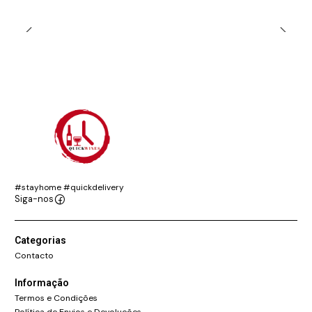
#stayhome #quickdelivery
Siga-nos
Categorias
Contacto
Informação
Termos e Condições