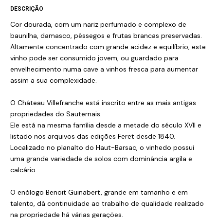
DESCRIÇÃO
Cor dourada, com um nariz perfumado e complexo de
baunilha, damasco, pêssegos e frutas brancas preservadas.
Altamente concentrado com grande acidez e equilíbrio, este
vinho pode ser consumido jovem, ou guardado para
envelhecimento numa cave a vinhos fresca para aumentar
assim a sua complexidade.
O Château Villefranche está inscrito entre as mais antigas
propriedades do Sauternais.
Ele está na mesma família desde a metade do século XVII e
listado nos arquivos das edições Feret desde 1840.
Localizado no planalto do Haut-Barsac, o vinhedo possui
uma grande variedade de solos com dominância argila e
calcário.
O enólogo Benoit Guinabert, grande em tamanho e em
talento, dá continuidade ao trabalho de qualidade realizado
na propriedade há várias gerações.