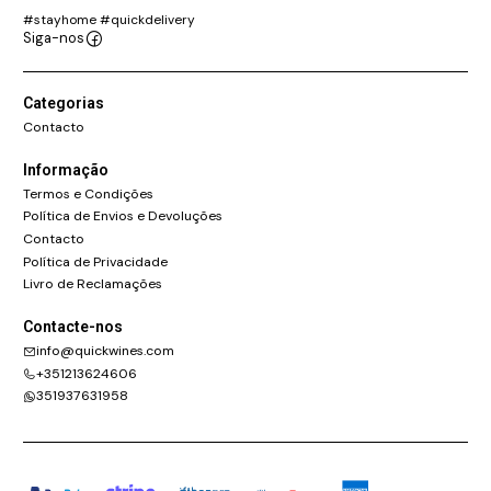
#stayhome #quickdelivery
Siga-nos
Categorias
Contacto
Informação
Termos e Condições
Política de Envios e Devoluções
Contacto
Política de Privacidade
Livro de Reclamações
Contacte-nos
info@quickwines.com
+351213624606
351937631958