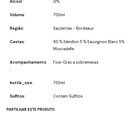
Alcool :
13%
Volume:
750ml
Região:
Sauternes - Bordeaux
Castas:
90 % Sémillon 5 % Sauvignon Blanc 5%
Muscadelle
Acompanhamento
Foie-Gras e sobremesas
:
bottle_size:
750ml
Sulfitos:
Contem Sulfitos
PARTILHAR ESTE PRODUTO