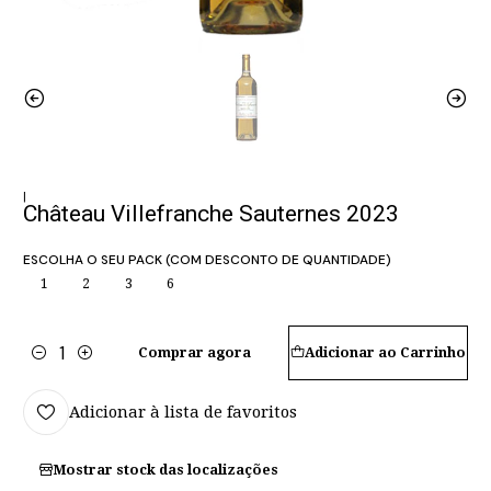
|
Château Villefranche Sauternes 2023
ESCOLHA O SEU PACK (COM DESCONTO DE QUANTIDADE)
1
2
3
6
Comprar agora
Adicionar ao Carrinho
Quantidade
Adicionar à lista de favoritos
Mostrar stock das localizações