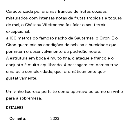
Caracterizada por aromas francos de frutas cozidas
misturados com intensas notas de frutas tropicais e toques
de mel, o Château Villefranche faz falar o seu terroir
excepcional,
a 100 metros do famoso riacho de Sauternes: o Ciron. É o
Ciron quem cria as condições de neblina e humidade que
permitem o desenvolvimento da podridão nobre.
A estrutura em boca é muito fina, o ataque é franco e o
conjunto é muito equilibrado. A passagem em barrica traz
uma bela complexidade, quer aromáticamente quer
gustativamente.
Um vinho licoroso perfeito como aperitivo ou como un vinho
para a sobremesa.
DETALHES
Colheita:
2023