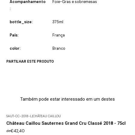
Acompanhamento
Foie-Gras e sobremesas
:
bottle_size:
375ml
País:
França
color:
Branco
PARTILHAR ESTE PRODUTO
Também pode estar interessado em um destes
SAUT-CC-2018-L
|
CHÂTEAU CAILLOU
Château Caillou Sauternes Grand Cru Classé 2018 - 75cl
€42,40
de