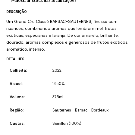
Mostrar stock das localizações
DESCRIÇÃO
Um Grand Cru Classé BARSAC-SAUTERNES, finesse com
nuances, combinando aromas que lembram mel, frutas
exóticas, especiarias e laranja. De cor amarelo, brilhante,
dourado, aromas complexos e generosos de frutos exóticos,
aromático, intenso.
DETALHES
Colheita:
2022
Alcool :
13.50%
Volume:
375ml
Região:
Sauternes - Barsac - Bordeaux
Castas:
Semillon (100%)