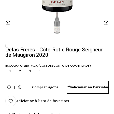
|
Delas Frères - Côte-Rôtie Rouge Seigneur
de Maugiron 2020
ESCOLHA O SEU PACK (COM DESCONTO DE QUANTIDADE)
1
2
3
6
Comprar agora
Adicionar ao Carrinho
Quantidade
Adicionar à lista de favoritos