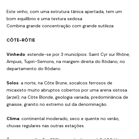
Este vinho, com uma estrutura tânica apertada, tem um
bom equilíbrio e uma textura sedosa.
Combina grande concentração com grande sutileza.
CÔTE-RÔTIE
Vinhedo
: estende-se por 3 municípios: Saint Cyr sur Rhône,
Ampuis, Tupin-Semons, na margem direita do Ródano, no
departamento do Ródano.
Solos
: a norte, na Côte Brune, socalcos ferrosos de
micaxisto muito abruptos cobertos por uma arena xistosa
(arzel); na Côte Blonde, geologia variada, predominância de
gnaisse, granito no extremo sul da denominação.
Clima
: continental moderado, seco e quente no verão,
chuvas regulares nas outras estações.