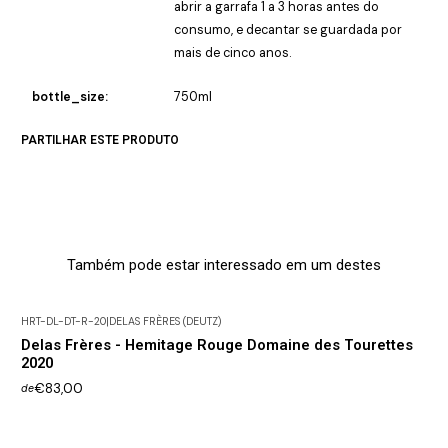
abrir a garrafa 1 a 3 horas antes do
consumo, e decantar se guardada por
mais de cinco anos.
bottle_size:
750ml
PARTILHAR ESTE PRODUTO
Também pode estar interessado em um destes
HRT-DL-DT-R-20
|
DELAS FRÈRES (DEUTZ)
Delas Frères - Hemitage Rouge Domaine des Tourettes
2020
€83,00
de