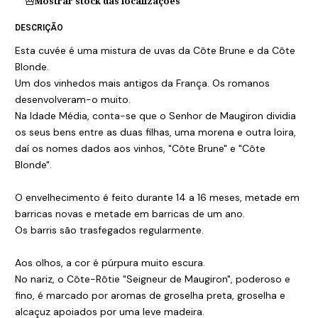
Mostrar stock das localizações
DESCRIÇÃO
Esta cuvée é uma mistura de uvas da Côte Brune e da Côte
Blonde.
Um dos vinhedos mais antigos da França. Os romanos
desenvolveram-o muito.
Na Idade Média, conta-se que o Senhor de Maugiron dividia
os seus bens entre as duas filhas, uma morena e outra loira,
daí os nomes dados aos vinhos, "Côte Brune" e "Côte
Blonde".
O envelhecimento é feito durante 14 a 16 meses, metade em
barricas novas e metade em barricas de um ano.
Os barris são trasfegados regularmente.
Aos olhos, a cor é púrpura muito escura.
No nariz, o Côte-Rôtie "Seigneur de Maugiron", poderoso e
fino, é marcado por aromas de groselha preta, groselha e
alcaçuz apoiados por uma leve madeira.