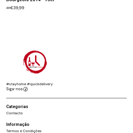
€39,99
de
#stayhome #quickdelivery
Siga-nos
Categorias
Contacto
Informação
Termos e Condições