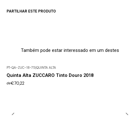
PARTILHAR ESTE PRODUTO
Também pode estar interessado em um destes
PT-QA-ZUC-18-75
|
QUINTA ALTA
Quinta Alta ZUCCARO Tinto Douro 2018
€70,22
de