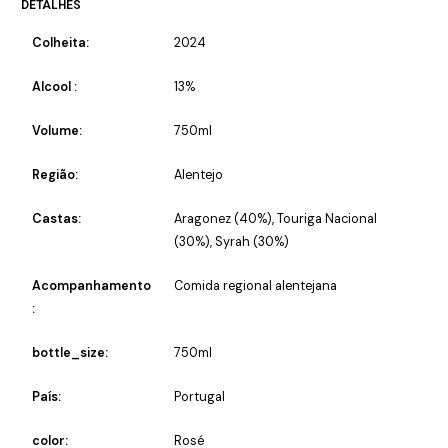
DETALHES
Colheita:
2024
Alcool :
13%
Volume:
750ml
Região:
Alentejo
Castas:
Aragonez (40%), Touriga Nacional
(30%), Syrah (30%)
Acompanhamento
Comida regional alentejana
:
bottle_size:
750ml
País:
Portugal
color:
Rosé