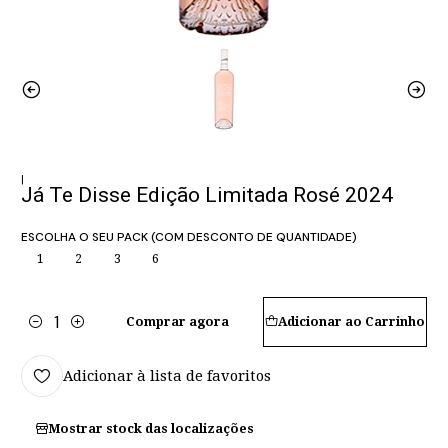
|
Já Te Disse Edição Limitada Rosé 2024
ESCOLHA O SEU PACK (COM DESCONTO DE QUANTIDADE)
1
2
3
6
Comprar agora
Adicionar ao Carrinho
Quantidade
Adicionar à lista de favoritos
Mostrar stock das localizações