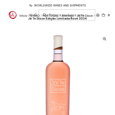
WORLDWIDE WINES AND SHIPMENTS
0
Início
VINHO
PORTUGAL
Alentejo
Já Te Disse
Já Te Disse Edição Limitada Rosé 2024