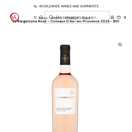
WORLDWIDE WINES AND SHIPMENTS
0
Início
VINHO
FRANÇA
Rosé
La Bargemone Rosé - Coteaux D´Aix-en-Provence 2023 - BIO