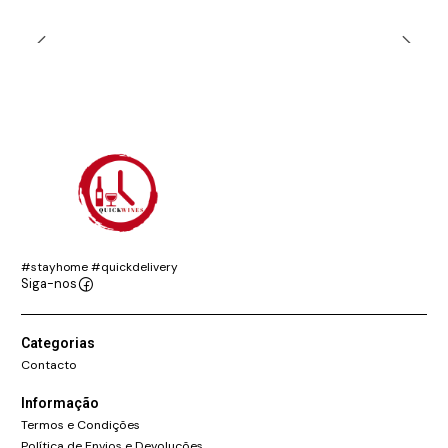
#stayhome #quickdelivery
Siga-nos
Categorias
Contacto
Informação
Termos e Condições
Política de Envios e Devoluções