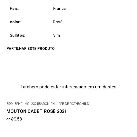
País:
França
color:
Rosé
Sulfitos:
Sim
PARTILHAR ESTE PRODUTO
Também pode estar interessado em um destes
BRO-BPHR-MC-2021
|
BARON PHILIPPE DE ROTHSCHILD
MOUTON CADET ROSÉ 2021
€9,58
de