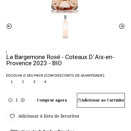
|
La Bargemone Rosé - Coteaux D´Aix-en-
Provence 2023 - BIO
ESCOLHA O SEU PACK (COM DESCONTO DE QUANTIDADE)
1
2
3
6
Comprar agora
Adicionar ao Carrinho
Quantidade
Adicionar à lista de favoritos