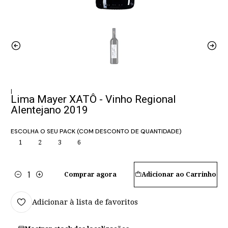
|
Lima Mayer XATÔ - Vinho Regional
Alentejano 2019
ESCOLHA O SEU PACK (COM DESCONTO DE QUANTIDADE)
1
2
3
6
Comprar agora
Adicionar ao Carrinho
Quantidade
Adicionar à lista de favoritos