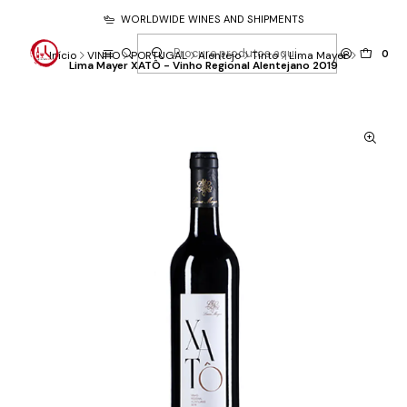
WORLDWIDE WINES AND SHIPMENTS
0
Início
VINHO
PORTUGAL
Alentejo
Tinto
Lima Mayer
Lima Mayer XATÔ - Vinho Regional Alentejano 2019