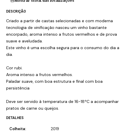
Mostrar stock das localizações
DESCRIÇÃO
Criado a partir de castas selecionadas e com moderna
tecnologia de vinificação nasceu um vinho bastante
encorpado, aroma intenso a frutos vermelhos e de prova
suave e aveludada.
Este vinho é uma escolha segura para o consumo do dia a
dia.
Cor rubi.
Aroma intenso a frutos vermelhos.
Paladar suave, com boa estrutura e final com boa
persistência
Deve ser servido à temperatura de 16-18ºC a acompanhar
pratos de carne ou queijos.
DETALHES
Colheita:
2019