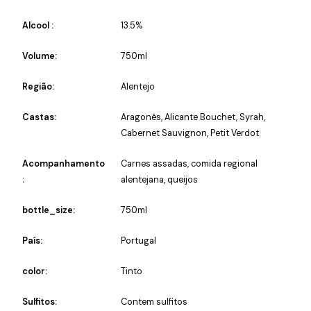
Alcool :
13.5%
Volume:
750ml
Região:
Alentejo
Castas:
Aragonês, Alicante Bouchet, Syrah,
Cabernet Sauvignon, Petit Verdot.
Acompanhamento
Carnes assadas, comida regional
:
alentejana, queijos
bottle_size:
750ml
País:
Portugal
color:
Tinto
Sulfitos:
Contem sulfitos