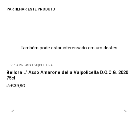
PARTILHAR ESTE PRODUTO
Também pode estar interessado em um destes
IT-VP-AMR-ASSO-20
|
BELLORA
Bellora L’ Asso Amarone della Valpolicella D.O.C.G. 2020
75cl
€39,80
de