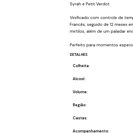
Syrah e Petit Verdot.
Vinificado com controle de tem
Francês, seguido de 12 meses e
mirtilos, além de um paladar enc
Perfeito para momentos especiai
DETALHES
Colheita:
Alcool :
Volume:
Região:
Castas:
Acompanhamento: