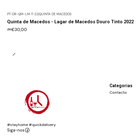
PT-DR-QM-LM-T-22
|
QUINTA DE MACEDOS
Quinta de Macedos - Lagar de Macedos Douro Tinto 2022
€30,00
de
Categorias
Contacto
#stayhome #quickdelivery
Siga-nos