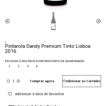
|
Pintarola Dandy Premium Tinto Lisboa
2016
ESCOLHA O SEU PACK (COM DESCONTO DE QUANTIDADE)
1
2
3
6
Comprar agora
Adicionar ao Carrinho
Quantidade
Adicionar à lista de favoritos