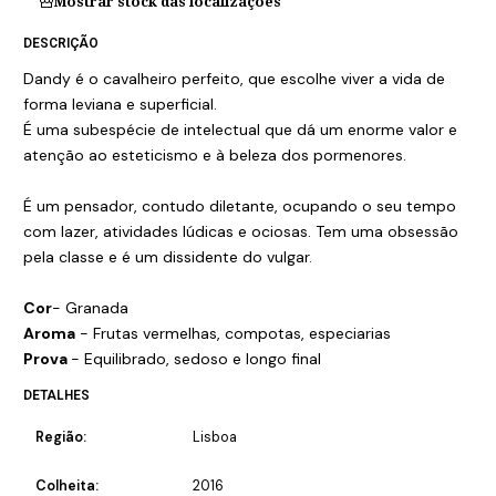
Mostrar stock das localizações
DESCRIÇÃO
Dandy é o cavalheiro perfeito, que escolhe viver a vida de
forma leviana e superficial.
É uma subespécie de intelectual que dá um enorme valor e
atenção ao esteticismo e à beleza dos pormenores.
É um pensador, contudo diletante, ocupando o seu tempo
com lazer, atividades lúdicas e ociosas. Tem uma obsessão
pela classe e é um dissidente do vulgar.
Cor
- Granada
Aroma
- Frutas vermelhas, compotas, especiarias
Prova
- Equilibrado, sedoso e longo final
DETALHES
Região:
Lisboa
Colheita:
2016