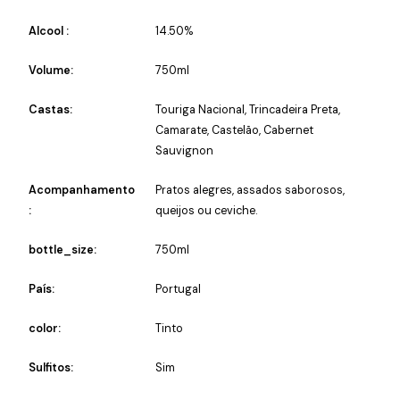
Alcool :
14.50%
Volume:
750ml
Castas:
Touriga Nacional, Trincadeira Preta,
Camarate, Castelão, Cabernet
Sauvignon
Acompanhamento
Pratos alegres, assados saborosos,
:
queijos ou ceviche.
bottle_size:
750ml
País:
Portugal
color:
Tinto
Sulfitos:
Sim