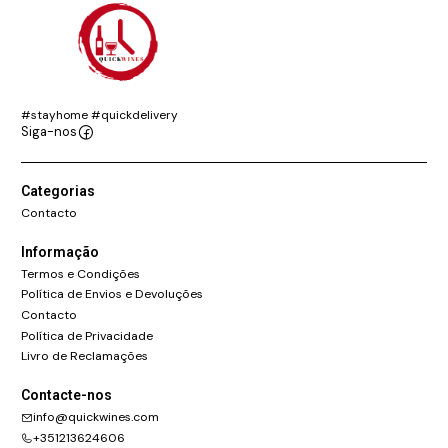
#stayhome #quickdelivery
Siga-nos
Categorias
Contacto
Informação
Termos e Condições
Política de Envios e Devoluções
Contacto
Política de Privacidade
Livro de Reclamações
Contacte-nos
info@quickwines.com
+351213624606