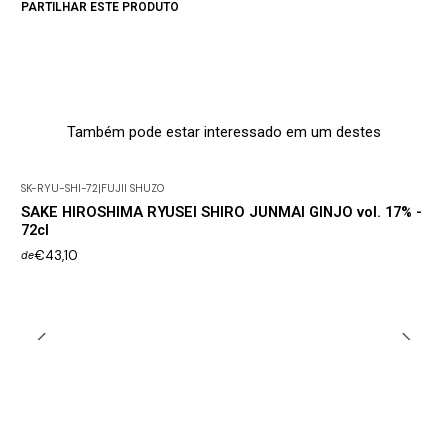
PARTILHAR ESTE PRODUTO
Também pode estar interessado em um destes
SK-RYU-SHI-72
|
FUJII SHUZO
SAKE HIROSHIMA RYUSEI SHIRO JUNMAI GINJO vol. 17% -
72cl
€43,10
de