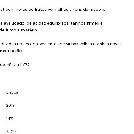
uet com notas de frutos vermelhos e tons de madeira.
aveludado, de acidez equilibrada, taninos firmes e
de fumo e mistèrio.
uzidas no ano, provenientes de vinhas velhas e vinhas novas,
 maturação.
 de 16ºC a 18ºC
Lisboa
2013
14%
750ml