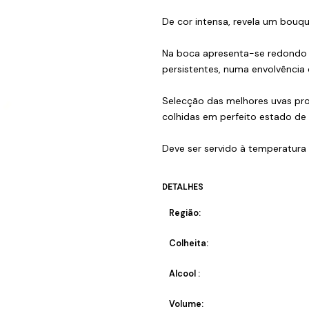
De cor intensa, revela um bouq
Na boca apresenta-se redondo e 
persistentes, numa envolvência 
Selecção das melhores uvas prod
colhidas em perfeito estado de
Deve ser servido à temperatura
DETALHES
Região:
Colheita:
Alcool :
Volume: