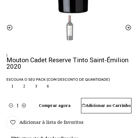
|
Mouton Cadet Reserve Tinto Saint-Émilion
2020
ESCOLHA O SEU PACK (COM DESCONTO DE QUANTIDADE)
1
2
3
6
Comprar agora
Adicionar ao Carrinho
Quantidade
Adicionar à lista de favoritos