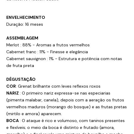
ENVELHECIMENTO
Duração: 16 meses
ASSEMBLAGEM
Merlot : 88% - Aromas a frutos vermelhos
Cabernet franc : 11% - Finesse e elegância
Cabernet sauvignon : 1% - Estrutura e potência com notas
de fruta preta
DÉGUSTAÇÃO
COR
: Grenat brilhante com leves reflexos roxos
NARIZ
: O primeiro nariz expressa-se nas especiarias
(pimenta malabar, canela), depois com a aeração os frutos
vermelhos maduros (morango do bosque) e as frutas pretas
(mirtilo e amora) aparecem.
BOCA
: O ataque é rico e volumoso, com taninos presentes
e flexíveis; o meio da boca é distinto e frutado (amora,