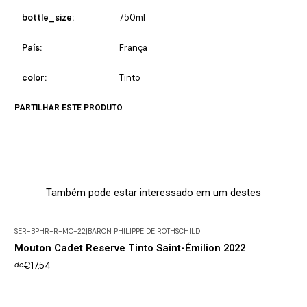
bottle_size:
750ml
País:
França
color:
Tinto
PARTILHAR ESTE PRODUTO
Também pode estar interessado em um destes
SER-BPHR-R-MC-22
|
BARON PHILIPPE DE ROTHSCHILD
Mouton Cadet Reserve Tinto Saint-Émilion 2022
€17,54
de