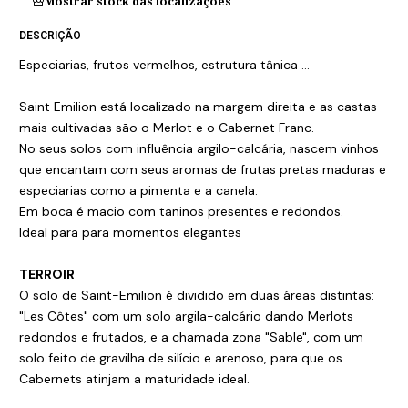
Mostrar stock das localizações
DESCRIÇÃO
Especiarias, frutos vermelhos, estrutura tânica ...
Saint Emilion está localizado na margem direita e as castas
mais cultivadas são o Merlot e o Cabernet Franc.
No seus solos com influência argilo-calcária, nascem vinhos
que encantam com seus aromas de frutas pretas maduras e
especiarias como a pimenta e a canela.
Em boca é macio com taninos presentes e redondos.
Ideal para para momentos elegantes
TERROIR
O solo de Saint-Emilion é dividido em duas áreas distintas:
"Les Côtes" com um solo argila-calcário dando Merlots
redondos e frutados, e a chamada zona "Sable", com um
solo feito de gravilha de silício e arenoso, para que os
Cabernets atinjam a maturidade ideal.