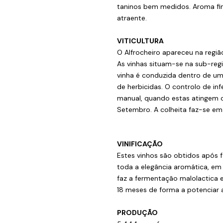
taninos bem medidos. Aroma fin
atraente.
VITICULTURA
O Alfrocheiro apareceu na regi
As vinhas situam-se na sub-regi
vinha é conduzida dentro de um
de herbicidas. O controlo de in
manual, quando estas atingem 
Setembro. A colheita faz-se em
VINIFICAÇÃO
Estes vinhos são obtidos após
toda a elegância aromática, em 
faz a fermentação malolactica 
18 meses de forma a potenciar 
PRODUÇÃO