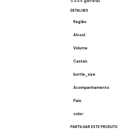
5.444 garrafas
DETALHES
Região:
Alcool :
Volume:
Castas:
bottle_size:
Acompanhamento:
País:
color:
PARTILHAR ESTE PRODUTO