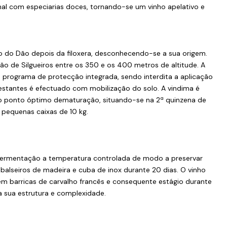
al com especiarias doces, tornando-se um vinho apelativo e
ão do Dão depois da filoxera, desconhecendo-se a sua origem.
ão de Silgueiros entre os 350 e os 400 metros de altitude. A
 programa de protecção integrada, sendo interdita a aplicação
festantes é efectuado com mobilização do solo. A vindima é
o ponto óptimo dematuração, situando-se na 2ª quinzena de
 pequenas caixas de 10 kg.
 fermentação a temperatura controlada de modo a preservar
balseiros de madeira e cuba de inox durante 20 dias. O vinho
em barricas de carvalho francês e consequente estágio durante
a sua estrutura e complexidade.