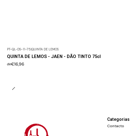
PT-QL-DS-11-75
|
QUINTA DE LEMOS
QUINTA DE LEMOS - JAEN - DÃO TINTO 75cl
€16,96
de
Categorias
Contacto