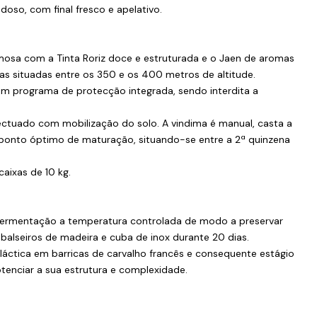
doso, com final fresco e apelativo.
umosa com a Tinta Roriz doce e estruturada e o Jaen de aromas
 situadas entre os 350 e os 400 metros de altitude.
um programa de protecção integrada, sendo interdita a
ectuado com mobilização do solo. A vindima é manual, casta a
ponto óptimo de maturação, situando-se entre a 2ª quinzena
aixas de 10 kg.
 fermentação a temperatura controlada de modo a preservar
balseiros de madeira e cuba de inox durante 20 dias.
láctica em barricas de carvalho francês e consequente estágio
tenciar a sua estrutura e complexidade.