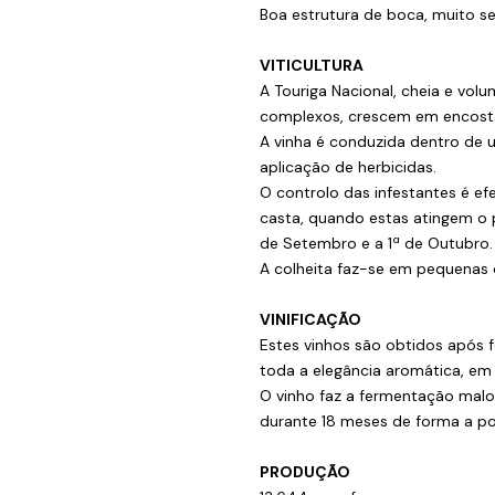
Boa estrutura de boca, muito se
VITICULTURA
A Touriga Nacional, cheia e vol
complexos, crescem em encostas
A vinha é conduzida dentro de 
aplicação de herbicidas.
O controlo das infestantes é ef
casta, quando estas atingem o 
de Setembro e a 1ª de Outubro.
A colheita faz-se em pequenas c
VINIFICAÇÃO
Estes vinhos são obtidos após
toda a elegância aromática, em 
O vinho faz a fermentação malo
durante 18 meses de forma a po
PRODUÇÃO