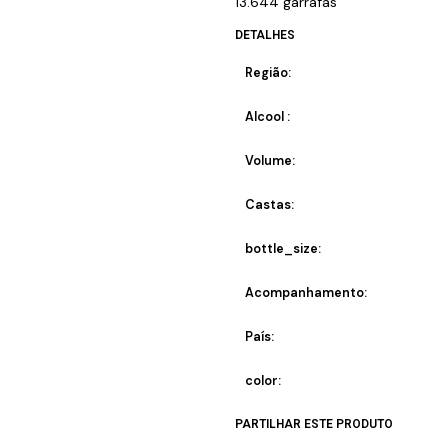
13.644 garrafas
DETALHES
Região:
Alcool :
Volume:
Castas:
bottle_size:
Acompanhamento:
País:
color:
PARTILHAR ESTE PRODUTO