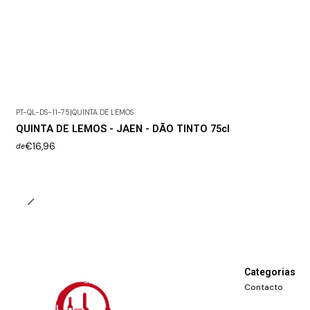
PT-QL-DS-11-75
|
QUINTA DE LEMOS
QUINTA DE LEMOS - JAEN - DÃO TINTO 75cl
€16,96
de
Categorias
Contacto