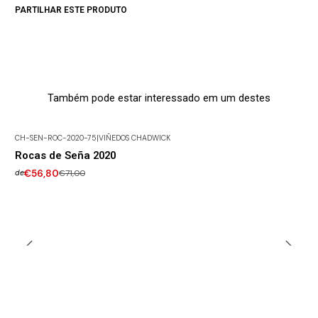
PARTILHAR ESTE PRODUTO
Também pode estar interessado em um destes
CH-SEN-ROC-2020-75
|
VIÑEDOS CHADWICK
-20% DESCONTO
Rocas de Seña 2020
€56,80
€71,00
de