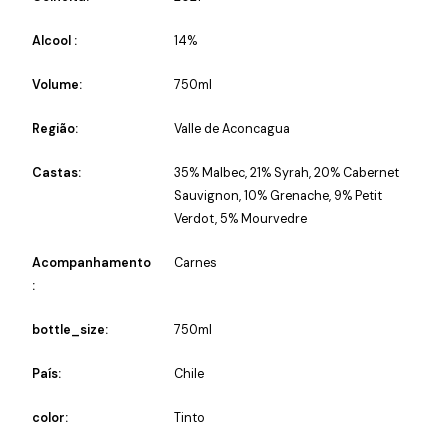
Alcool :
14%
Volume:
750ml
Região:
Valle de Aconcagua
Castas:
35% Malbec, 21% Syrah, 20% Cabernet
Sauvignon, 10% Grenache, 9% Petit
Verdot, 5% Mourvedre
Acompanhamento
Carnes
:
bottle_size:
750ml
País:
Chile
color:
Tinto