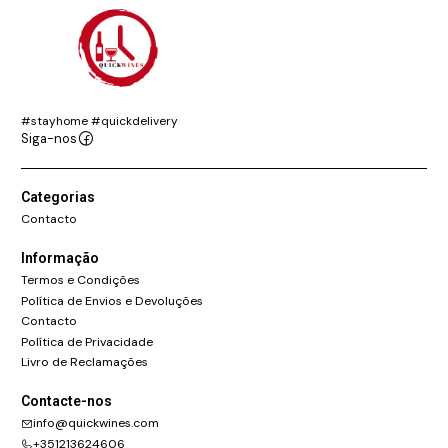
#stayhome #quickdelivery
Siga-nos
Categorias
Contacto
Informação
Termos e Condições
Política de Envios e Devoluções
Contacto
Política de Privacidade
Livro de Reclamações
Contacte-nos
info@quickwines.com
+351213624606