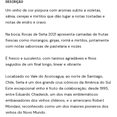
DESCRIÇÃO
Um vinho de cor púrpura com aromas subtis a violetas,
sálvia, cerejas e mirtilos que dão lugar a notas tostadas e
notas de endro e cravo.
Na boca, Rocas de Seña 2021 apresenta camadas de frutas
frescas como morangos, ginjas, romã e mirtilos, juntamente
com notas saborosas de pastelaria e nozes.
É fresco e suculento, com taninos agradáveis e finos
seguidos de um final longo, linear e vibrante.
Localizado no Vale do Aconcagua, ao norte de Santiago,
Chile, Seña é um dos grands crus icônicos da América do Sul.
Este excepcional vinho é fruto da colaboração, desde 1995,
entre Eduardo Chadwick, um dos mais emblemáticos
embaixadores dos vinhos chilenos, e o americano Robert
Mondavi, reconhecido como um dos maiores pioneiros dos
vinhos do Novo Mundo.