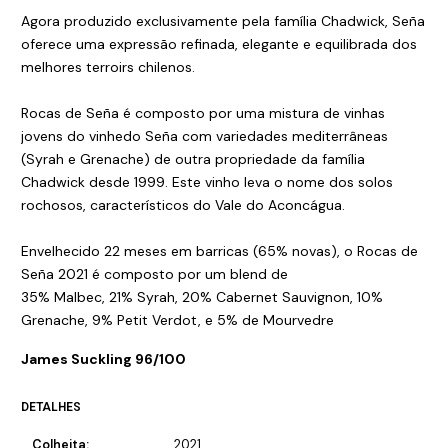
Agora produzido exclusivamente pela família Chadwick, Seña
oferece uma expressão refinada, elegante e equilibrada dos
melhores terroirs chilenos.
Rocas de Seña é composto por uma mistura de vinhas
jovens do vinhedo Seña com variedades mediterrâneas
(Syrah e Grenache) de outra propriedade da família
Chadwick desde 1999. Este vinho leva o nome dos solos
rochosos, característicos do Vale do Aconcágua.
Envelhecido 22 meses em barricas (65% novas), o Rocas de
Seña 2021 é composto por um blend de
35% Malbec, 21% Syrah, 20% Cabernet Sauvignon, 10%
Grenache, 9% Petit Verdot, e 5% de Mourvedre
James Suckling 96/100
DETALHES
Colheita:
2021