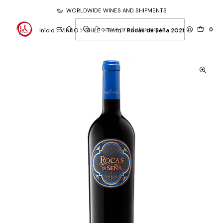
WORLDWIDE WINES AND SHIPMENTS
0
Início
VINHO
CHILE
Tinto
Rocas de Seña 2021