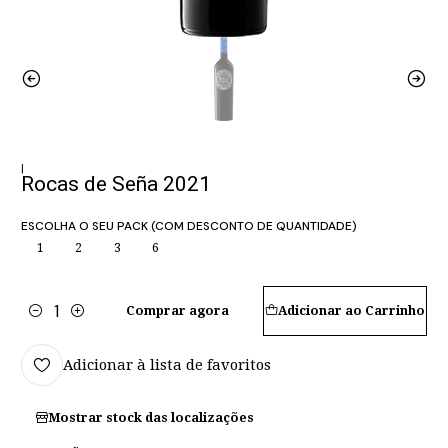
|
Rocas de Seña 2021
ESCOLHA O SEU PACK (COM DESCONTO DE QUANTIDADE)
1
2
3
6
Comprar agora
Adicionar ao Carrinho
Quantidade
Adicionar à lista de favoritos
Mostrar stock das localizações