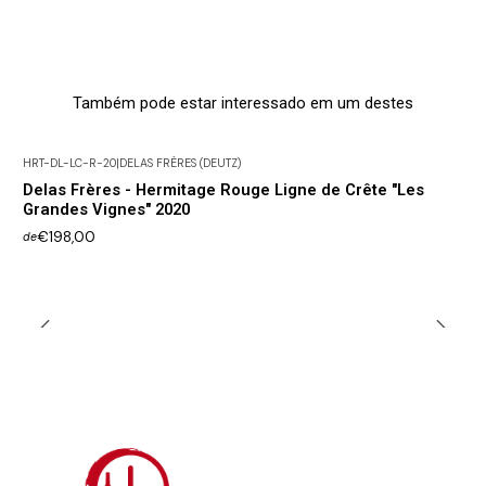
Também pode estar interessado em um destes
HRT-DL-LC-R-20
|
DELAS FRÈRES (DEUTZ)
Delas Frères - Hermitage Rouge Ligne de Crête "Les
Grandes Vignes" 2020
€198,00
de