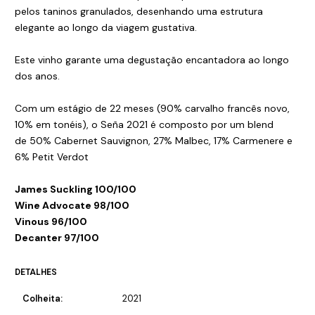
pelos taninos granulados, desenhando uma estrutura
elegante ao longo da viagem gustativa.
Este vinho garante uma degustação encantadora ao longo
dos anos.
Com um estágio de 22 meses (90% carvalho francês novo,
10% em tonéis), o Seña 2021 é composto por um blend
de 50% Cabernet Sauvignon, 27% Malbec, 17% Carmenere e
6% Petit Verdot
James Suckling 100/100
Wine Advocate 98/100
Vinous 96/100
Decanter 97/100
DETALHES
Colheita:
2021