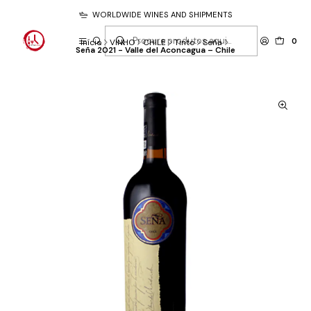
WORLDWIDE WINES AND SHIPMENTS
0
Início
VINHO
CHILE
Tinto
Seña
Seña 2021 - Valle del Aconcagua – Chile