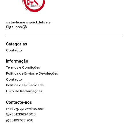
#stayhome #quickdelivery
Siga-nos
Categorias
Contacto
Informação
Termos e Condições
Política de Envios e Devoluções
Contacto
Política de Privacidade
Livro de Reclamações
Contacte-nos
info@quickwines.com
+351213624606
351937631958