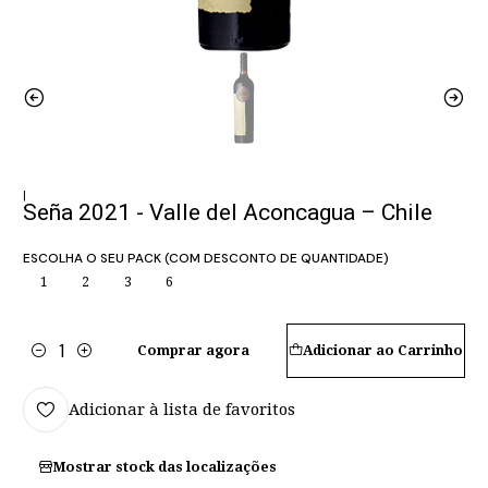
|
Seña 2021 - Valle del Aconcagua – Chile
ESCOLHA O SEU PACK (COM DESCONTO DE QUANTIDADE)
1
2
3
6
Comprar agora
Adicionar ao Carrinho
Quantidade
Adicionar à lista de favoritos
Mostrar stock das localizações