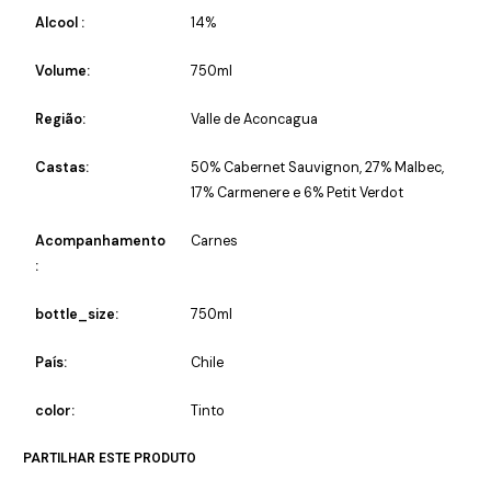
Alcool :
14%
Volume:
750ml
Região:
Valle de Aconcagua
Castas:
50% Cabernet Sauvignon, 27% Malbec,
17% Carmenere e 6% Petit Verdot
Acompanhamento
Carnes
:
bottle_size:
750ml
País:
Chile
color:
Tinto
PARTILHAR ESTE PRODUTO