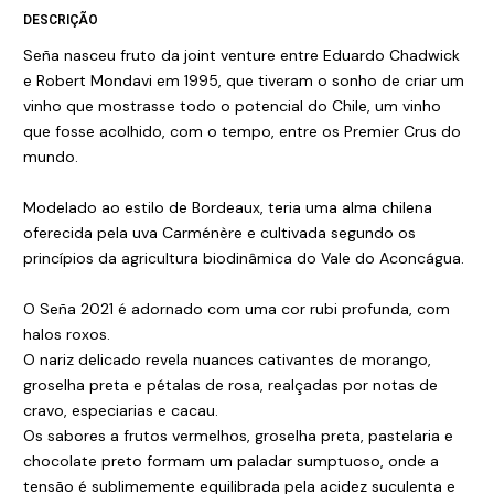
DESCRIÇÃO
Seña nasceu fruto da joint venture entre Eduardo Chadwick
e Robert Mondavi em 1995, que tiveram o sonho de criar um
vinho que mostrasse todo o potencial do Chile, um vinho
que fosse acolhido, com o tempo, entre os Premier Crus do
mundo.
Modelado ao estilo de Bordeaux, teria uma alma chilena
oferecida pela uva Carménère e cultivada segundo os
princípios da agricultura biodinâmica do Vale do Aconcágua.
O Seña 2021 é adornado com uma cor rubi profunda, com
halos roxos.
O nariz delicado revela nuances cativantes de morango,
groselha preta e pétalas de rosa, realçadas por notas de
cravo, especiarias e cacau.
Os sabores a frutos vermelhos, groselha preta, pastelaria e
chocolate preto formam um paladar sumptuoso, onde a
tensão é sublimemente equilibrada pela acidez suculenta e